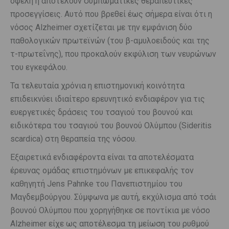
οφέλη ή αποτελούν συμπωματικές θεραπευτικές
προσεγγίσεις. Αυτό που βρεθεί έως σήμερα είναι ότι η
νόσος Alzheimer σχετίζεται με την εμφάνιση δύο
παθολογικών πρωτεϊνών (του β-αμυλοειδούς και της
τ-πρωτεΐνης), που προκαλούν εκφύλιση των νευρώνων
του εγκεφάλου.
Τα τελευταία χρόνια η επιστημονική κοινότητα
επιδεικνύει ιδιαίτερο ερευνητικό ενδιαφέρον για τις
ευεργετικές δράσεις του τσαγιού του βουνού και
ειδικότερα του τσαγιού του βουνού Ολύμπου (Sideritis
scardica) στη θεραπεία της νόσου.
Εξαιρετικά ενδιαφέροντα είναι τα αποτελέσματα
έρευνας ομάδας επιστημόνων με επικεφαλής τον
καθηγητή Jens Pahnke του Πανεπιστημίου του
Μαγδεμβούργου. Σύμφωνα με αυτή, εκχύλισμα από τσάι
βουνού Ολύμπου που χορηγήθηκε σε ποντίκια με νόσο
Alzheimer είχε ως αποτέλεσμα τη μείωση του ρυθμού