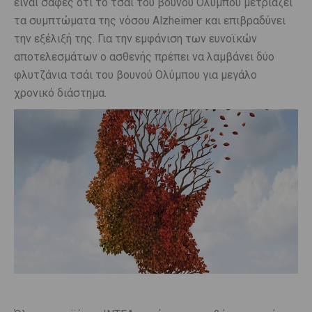
είναι σαφές ότι το τσάι του βουνού Ολύμπου μετριάζει
τα συμπτώματα της νόσου Alzheimer και επιβραδύνει
την εξέλιξή της. Για την εμφάνιση των ευνοϊκών
αποτελεσμάτων ο ασθενής πρέπει να λαμβάνει δύο
φλυτζάνια τσάι του βουνού Ολύμπου για μεγάλο
χρονικό διάστημα.