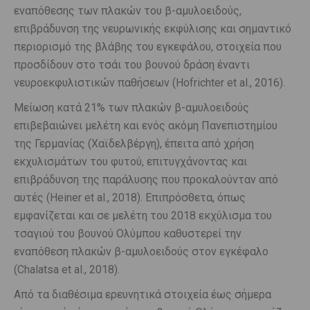
εναπόθεσης των πλακών του β-αμυλοειδούς,
επιβράδυνση της νευρωνικής εκφύλισης και σημαντικό
περιορισμό της βλάβης του εγκεφάλου, στοιχεία που
προσδίδουν στο τσάι του βουνού δράση έναντι
νευροεκφυλιστικών παθήσεων (Hofrichter et al., 2016).
Μείωση κατά 21% των πλακών β-αμυλοειδούς
επιβεβαιώνει μελέτη και ενός ακόμη Πανεπιστημίου
της Γερμανίας (Χαϊδελβέργη), έπειτα από χρήση
εκχυλισμάτων του φυτού, επιτυγχάνοντας και
επιβράδυνση της παράλυσης που προκαλούνταν από
αυτές (Heiner et al., 2018). Επιπρόσθετα, όπως
εμφανίζεται και σε μελέτη του 2018 εκχύλισμα του
τσαγιού του βουνού Ολύμπου καθυστερεί την
εναπόθεση πλακών β-αμυλοειδούς στον εγκέφαλο
(Chalatsa et al., 2018).
Από τα διαθέσιμα ερευνητικά στοιχεία έως σήμερα